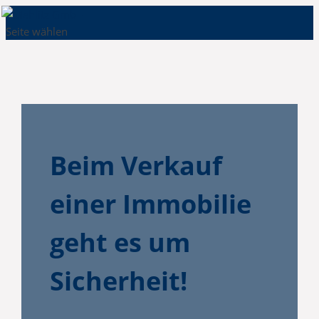
Seite wählen
Beim Verkauf
einer Immobilie
geht es um
Sicherheit!